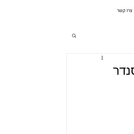
צרו קשר
נדר