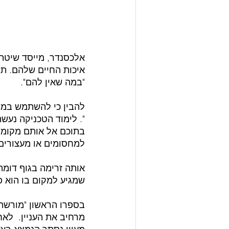
אלכסנדר, מייסד שיטת 
איכות החיים שלהם. תו
"במה שאין להם".
להבין כי להשתמש במה
". לימוד הטכניקה נעש
בתוכם אל אותם מקומות
למחסומים או מעצורים 
אותה זרימה בגוף דומה 
שמגיע למקום בו הוא פו
בספרו הראשון "מורשתו
מרחיב את העניין.  לא