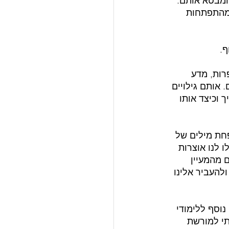
ומבטא אותם. 
 מהתפתחות 
ף.
רות, מדע 
 אותם גילויים 
 וכיצד אותו 
פחת מילים של 
ו לנו אוצרות 
 מהמעיין 
להעביר אלינו 
נוסף ללימודי 
תי למורשת 