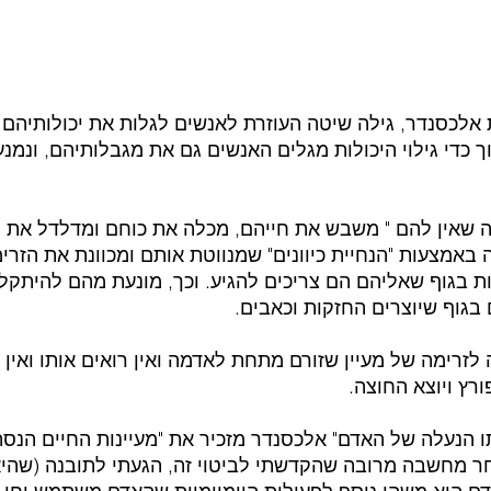
אלכסנדר, גילה שיטה העוזרת לאנשים לגלות את יכולותיהם 
ך כדי גילוי היכולות מגלים האנשים גם את מגבלותיהם, ונמ
 שאין להם " משבש את חייהם, מכלה את כוחם ומדלדל את 
ה באמצעות "הנחיית כיוונים" שמנווטת אותם ומכוונת את הזר
 בגוף שאליהם הם צריכים להגיע. וכך, מונעת מהם להיתקל 
בגוף שיוצרים החזקות וכאבים.
לזרימה של מעיין שזורם מתחת לאדמה ואין רואים אותו ואין ח
רץ ויוצא החוצה.
 הנעלה של האדם" אלכסנדר מזכיר את "מעיינות החיים הנסתרי
חר מחשבה מרובה שהקדשתי לביטוי זה, הגעתי לתובנה (שהיא