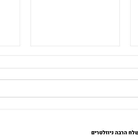
כיצד שיטת אלכסנדר יכולה
מה זה
לשפר את חייכם?
ליציב
לח הרבה ניוזלטרים