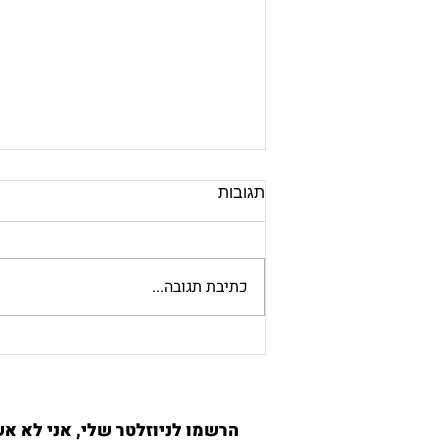
תגובות
כתיבת תגובה...
כיצד שיטת אלכסנדר יכולה
לסייע לספורטאים?
הרשמו לניוזלטר שלי, אני לא אש