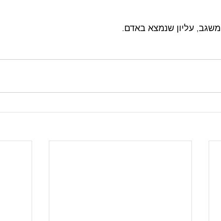
 משגב, עליון שנמצא באדם.