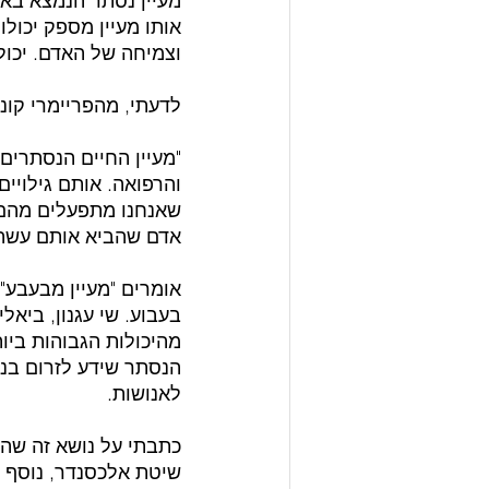
מעיין נסתר הנמצא באד
אותו מעיין מספק יכו
וצמיחה של האדם. יכול
לדעתי, מהפריימרי קונ
"מעיין החיים הנסתרים"
והרפואה. אותם גילויים
שאנחנו מתפעלים מהם וק
אדם שהביא אותם עשה ז
אומרים "מעיין מבעבע"
בעבוע. שי עגנון, ביאל
מהיכולות הגבוהות ביו
הנסתר שידע לזרום בנת
לאנושות.
כתבתי על נושא זה שהעס
שיטת אלכסנדר, נוסף לפ