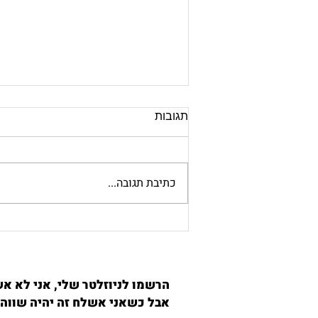
תגובות
כתיבת תגובה...
כיצד שיטת אלכסנדר יכולה
לסייע לספורטאים?
הרשמו לניוזלטר שלי, אני לא אש
אבל כשאני אשלח זה יהיה שווה 