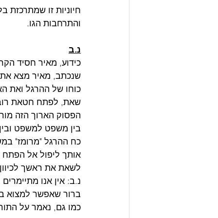
חיוניות זו שמתרכזת 
והתרחבות הגו. 
נ.ב
כידוע, מאיר חסיד הקר
שנכתב, מאיר מצא את ה
כוחו של ההרגל ואת הא
שאת, לפתח חטאת רובץ 
הפסוק הארוך הזה מורכ
בין משפט למשפט ובין 
כח ההרגל "מרומז" במש
אותך ליפול אל הפתח 
לשאת את ראשך לכיוון 
נ.ב: אין אנו מתיימרים
ברור שאפשר למצוא בה 
כמו גם, נאמר על התורה