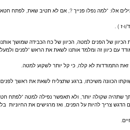
לים אלו: "למה נפלו פנייך ?, אם לא תטיב שאת, לפתח חטאת
-ז ) . 
ת הכיוון של הפנים למטה, הכיוון של כח הכבידה שמושך אותנו
ודד עם כיוון זה ומלמד אותנו לשאת את הראש "לפנים ולמעלה
זאת התמודדות לא קלה, כי קל יותר לשקוע למטה.
תשוקתו הכוונה משיכתו, ברגע שתצליח לשאת את ראשך לפנים
ך שתהיה שקולה יותר, ולא תאפשר נפילה למטה "לפתח חטאת
ים הדגש צריך להיות על הפנים, ואז מרגישים את החיוניות  בלח
ים. 