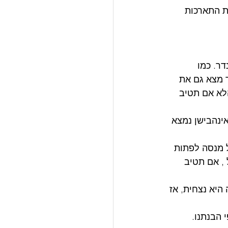
ת התארכות 
ר. כמו 
ר מצא גם את 
הלא אם תטיב 
ינהבישן נמצא 
 מנסה לפתות 
, אם תטיב 
היא נצחית, אז 
הבנתנו.  