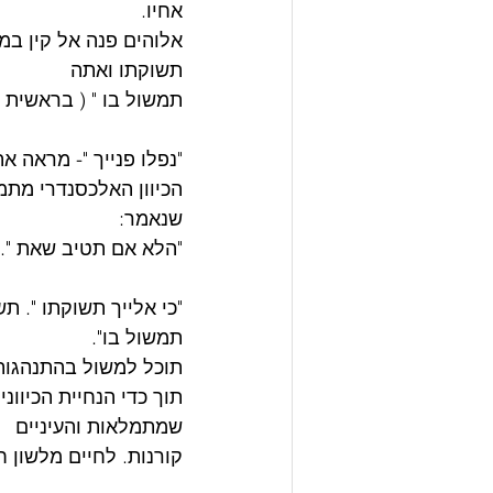
אחיו.
אלוהים פנה אל קין במי
תשוקתו ואתה 
תמשול בו " ( בראשית ד/ו
"נפלו פנייך "- מראה א
הכיוון האלכסנדרי מתמ
שנאמר: 
"הלא אם תטיב שאת ". 
"כי אלייך תשוקתו ". 
תמשול בו".
תוכל למשול בהתנהגות
תוך כדי הנחיית הכיוונ
שמתמלאות והעיניים 
קורנות. לחיים מלשון חי